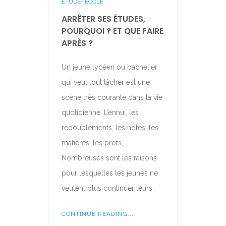
ETUDE- ECOLE
ARRÊTER SES ÉTUDES,
POURQUOI ? ET QUE FAIRE
APRÈS ?
Un jeune lycéen ou bachelier
qui veut tout lâcher est une
scène très courante dans la vie
quotidienne. L’ennui, les
redoublements, les notes, les
matières, les profs,…
Nombreuses sont les raisons
pour lesquelles les jeunes ne
veulent plus continuer leurs…
CONTINUE READING...