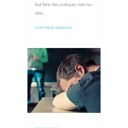
faut faire des pratiques bien au-
delà…
CONTINUE READING...