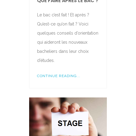
QUE FAIRE APRÈS LE BAC ?
Le bac c’est fait ! Et après ?
Qu’est-ce qu’on fait ? Voici
quelques conseils d’orientation
qui aideront les nouveaux
bacheliers dans leur choix
d’études.
CONTINUE READING...