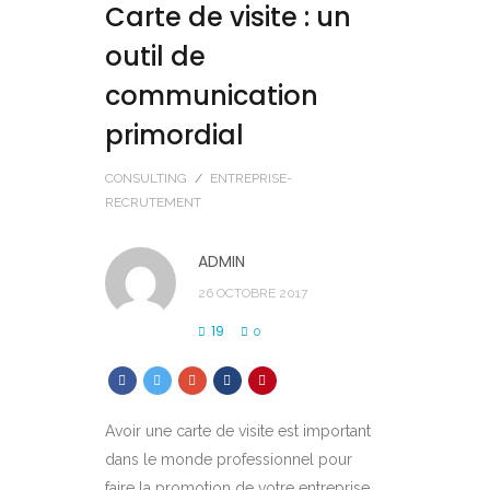
Carte de visite : un
outil de
communication
primordial
CONSULTING
/
ENTREPRISE-
RECRUTEMENT
ADMIN
26 OCTOBRE 2017
19
0
Avoir une carte de visite est important
dans le monde professionnel pour
faire la promotion de votre entreprise.