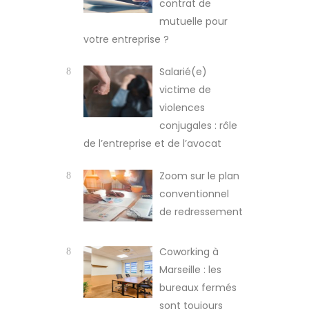
contrat de
mutuelle pour
votre entreprise ?
Salarié(e)
victime de
violences
conjugales : rôle
de l’entreprise et de l’avocat
Zoom sur le plan
conventionnel
de redressement
Coworking à
Marseille : les
bureaux fermés
sont toujours