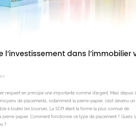
l’investissement dans l’immobilier 
ENT
lier requiert en principe une importante somme d’argent. Mais depuis 
moyens de placements, notamment la pierre-papier, c’est devenu un
ble à toutes les bourses. La SCPI étant la forme la plus connue de
 la pierre-papier. Comment fonctionne ce type de placement ? Quels 
es ?