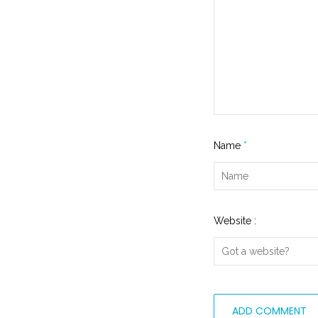
Name
*
Website :