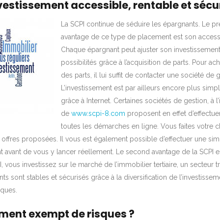
nvestissement accessible, rentable et sécu
La SCPI continue de séduire les épargnants. Le p
avantage de ce type de placement est son accessib
Chaque épargnant peut ajuster son investissement
possibilités grâce à l’acquisition de parts. Pour ac
des parts, il lui suffit de contacter une société de 
L’investissement est par ailleurs encore plus simpli
grâce à Internet. Certaines sociétés de gestion, à l’
de
www.scpi-8.com
proposent en effet d’effectue
toutes les démarches en ligne. Vous faites votre c
ffres proposées. Il vous est également possible d’effectuer une sim
t avant de vous y lancer réellement. Le second avantage de la SCPI e
I, vous investissez sur le marché de l’immobilier tertiaire, un secteur t
s sont stables et sécurisés grâce à la diversification de l’investissem
sques.
ement exempt de risques ?