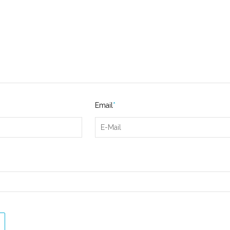
Email
*