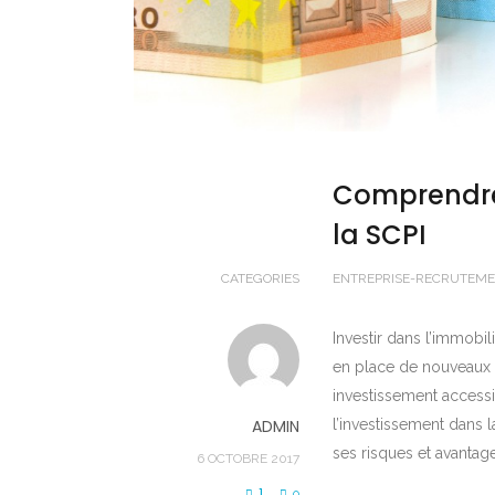
Comprendre 
la SCPI
CATEGORIES
ENTREPRISE-RECRUTEM
Investir dans l’immobi
en place de nouveaux 
investissement accessi
ADMIN
l’investissement dans
ses risques et avantag
6 OCTOBRE 2017
1
0