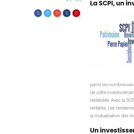
La SCPI, un i
parmi les nombreuses o
de votre investissemen
rentabilité. Avec la SCP
rentable. Les rendement
la mutualisation des ri
Un investiss