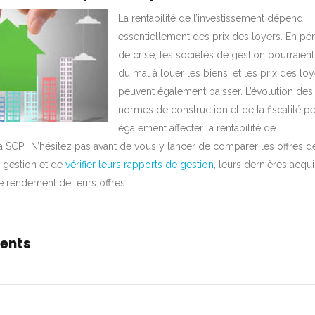
La rentabilité de l’investissement dépend
essentiellement des prix des loyers. En pé
de crise, les sociétés de gestion pourraient
du mal à louer les biens, et les prix des lo
peuvent également baisser. L’évolution des
normes de construction et de la fiscalité p
également affecter la rentabilité de
la SCPI. N’hésitez pas avant de vous y lancer de comparer les offres d
e gestion et de
vérifier leurs rapports de gestion
, leurs dernières acqui
de rendement de leurs offres.
ents